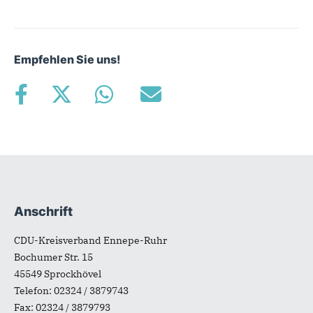
Empfehlen Sie uns!
Anschrift
Fußbereich
CDU-Kreisverband Ennepe-Ruhr
Bochumer Str. 15
45549
Sprockhövel
Telefon:
02324 / 3879743
Fax:
02324 / 3879793