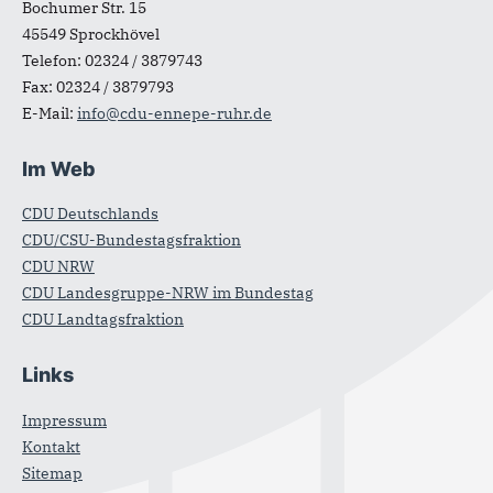
Bochumer Str. 15
45549
Sprockhövel
Telefon:
02324 / 3879743
Fax:
02324 / 3879793
E-Mail:
info@cdu-ennepe-ruhr.de
Im Web
CDU Deutschlands
CDU/CSU-Bundestagsfraktion
CDU NRW
CDU Landesgruppe-NRW im Bundestag
CDU Landtagsfraktion
Links
Impressum
Kontakt
Sitemap