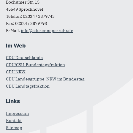
Bochumer Str. 15
45549
Sprockhövel
Telefon:
02324 / 3879743
Fax:
02324 / 3879793
E-Mail:
info@cdu-ennepe-ruhr.de
Im Web
CDU Deutschlands
CDU/CSU-Bundestagsfraktion
CDU NRW
CDU Landesgruppe-NRW im Bundestag
CDU Landtagsfraktion
Links
Impressum
Kontakt
Sitemap