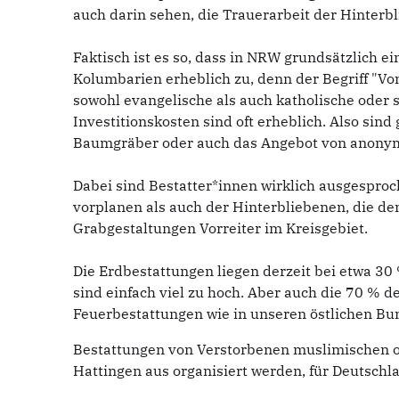
auch darin sehen, die Trauerarbeit der Hinter
Faktisch ist es so, dass in NRW grundsätzlich 
Kolumbarien erheblich zu, denn der Begriff "Von
sowohl evangelische als auch katholische oder 
Investitionskosten sind oft erheblich. Also sind
Baumgräber oder auch das Angebot von anonym
Dabei sind Bestatter*innen wirklich ausgesproc
vorplanen als auch der Hinterbliebenen, die de
Grabgestaltungen Vorreiter im Kreisgebiet.
Die Erdbestattungen liegen derzeit bei etwa 30 
sind einfach viel zu hoch. Aber auch die 70 % 
Feuerbestattungen wie in unseren östlichen Bu
Bestattungen von Verstorbenen muslimischen od
Hattingen aus organisiert werden, für Deutschla