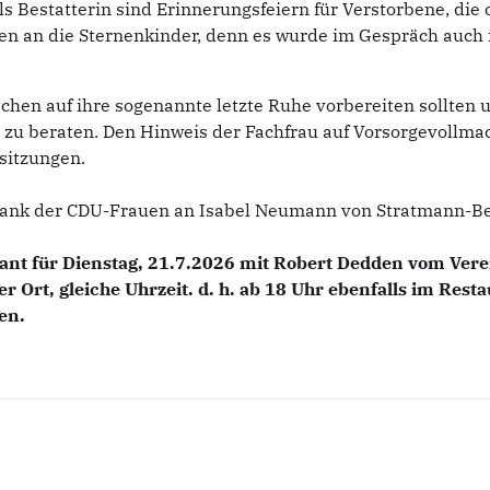
s Bestatterin sind Erinnerungsfeiern für Verstorbene, die
n an die Sternenkinder, denn es wurde im Gespräch auch 
hen auf ihre sogenannte letzte Ruhe vorbereiten sollten u
g zu beraten. Den Hinweis der Fachfrau auf Vorsorgevoll
sitzungen.
 Dank der CDU-Frauen an Isabel Neumann von Stratmann-Be
eplant für Dienstag, 21.7.2026 mit Robert Dedden vom 
r Ort, gleiche Uhrzeit. d. h.
ab 18 Uhr ebenfalls im Resta
en.